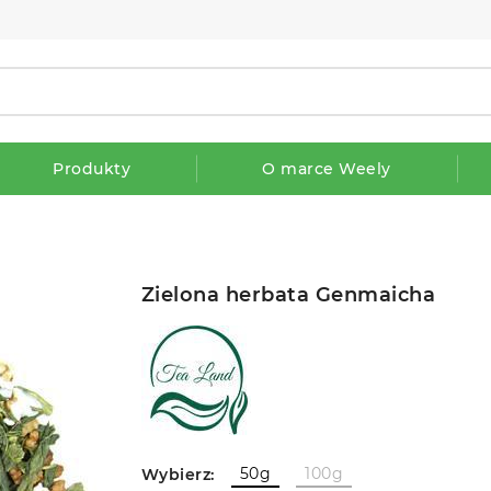
Produkty
O marce Weely
Zielona herbata Genmaicha
50g
100g
Wybierz: