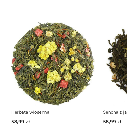
Sencha z jaśminem
Milk Oolon
58,99 zł
58,99 zł