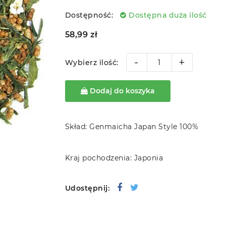
Dostępność:
Dostępna duża ilość
58,99 zł
-
+
Wybierz ilość:
Dodaj do koszyka
Skład: Genmaicha Japan Style 100%
Kraj pochodzenia: Japonia
Udostępnij: