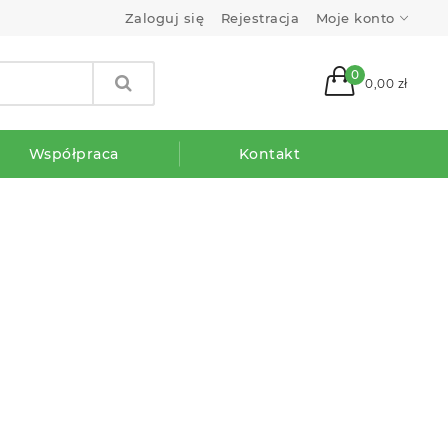
Zaloguj się
Rejestracja
Moje konto
0
0,00 zł
Współpraca
Kontakt