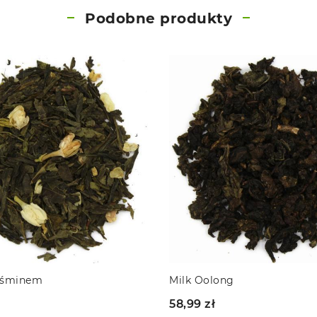
Podobne produkty
g
Milk Oolong z jaśmnem
58,99 zł