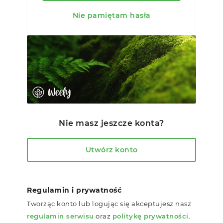
Nie pamiętam hasła
Nie masz jeszcze konta?
Utwórz konto
Regulamin i prywatność
Tworząc konto lub logując się akceptujesz nasz
regulamin serwisu
oraz
politykę prywatności
.