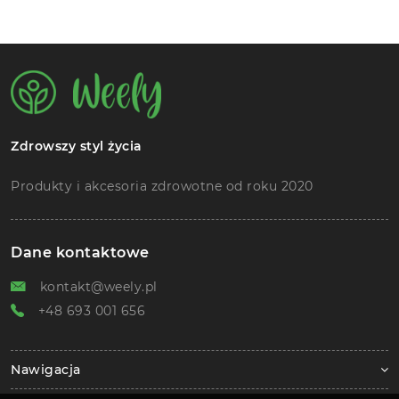
Zdrowszy styl życia
Produkty i akcesoria zdrowotne od roku 2020
Dane kontaktowe
kontakt@weely.pl
+48 693 001 656
Nawigacja