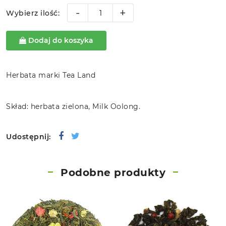
-
+
Wybierz ilość:
Dodaj do koszyka
Herbata marki Tea Land
Skład: herbata zielona, Milk Oolong.
Udostępnij:
Podobne produkty